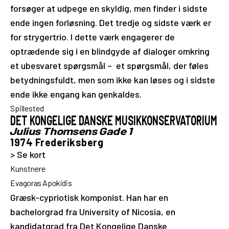
forsøger at udpege en skyldig, men finder i sidste
ende ingen forløsning. Det tredje og sidste værk er
for strygertrio. I dette værk engagerer de
optrædende sig i en blindgyde af dialoger omkring
et ubesvaret spørgsmål – et spørgsmål, der føles
betydningsfuldt, men som ikke kan løses og i sidste
ende ikke engang kan genkaldes.
Spillested
DET KONGELIGE DANSKE MUSIKKONSERVATORIUM
Julius Thomsens Gade 1
1974 Frederiksberg
> Se kort
Kunstnere
Evagoras Apokidis
Græsk-cypriotisk komponist. Han har en
bachelorgrad fra University of Nicosia, en
kandidatgrad fra Det Kongelige Danske