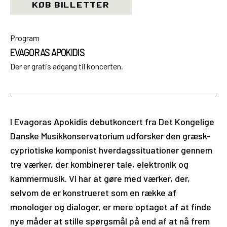
Open Calls
KØB BILLETTER
Program
EVAGORAS APOKIDIS
EN
Der er gratis adgang til koncerten.
I Evagoras Apokidis debutkoncert fra Det Kongelige
Danske Musikkonservatorium udforsker den græsk-
cypriotiske komponist hverdagssituationer gennem
tre værker, der kombinerer tale, elektronik og
kammermusik. Vi har at gøre med værker, der,
selvom de er konstrueret som en række af
monologer og dialoger, er mere optaget af at finde
nye måder at stille spørgsmål på end af at nå frem