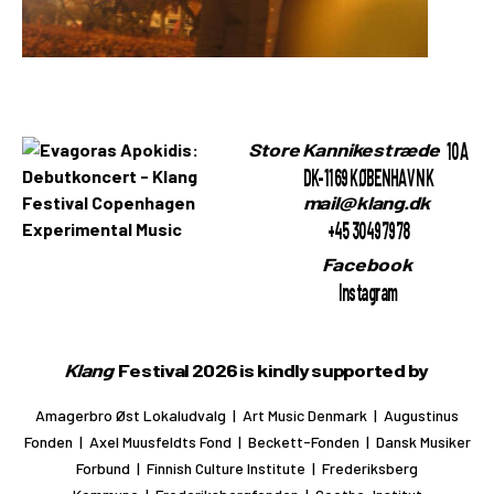
10A
Store Kannikestræde
DK-1169 KØBENHAVN K
mail@klang.dk
+45 30497978
Facebook
Instagram
Klang
Festival 2026 is kindly supported by
Amagerbro Øst Lokaludvalg | Art Music Denmark | Augustinus
Fonden | Axel Muusfeldts Fond | Beckett-Fonden | Dansk Musiker
Forbund | Finnish Culture Institute | Frederiksberg