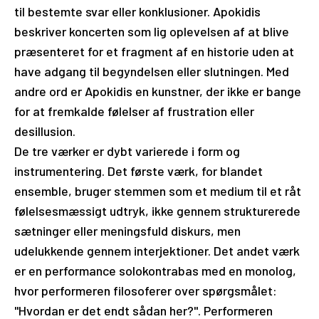
til bestemte svar eller konklusioner. Apokidis
beskriver koncerten som lig oplevelsen af ​​at blive
præsenteret for et fragment af en historie uden at
have adgang til begyndelsen eller slutningen. Med
andre ord er Apokidis en kunstner, der ikke er bange
for at fremkalde følelser af frustration eller
desillusion.
De tre værker er dybt varierede i form og
instrumentering. Det første værk, for blandet
ensemble, bruger stemmen som et medium til et råt
følelsesmæssigt udtryk, ikke gennem strukturerede
sætninger eller meningsfuld diskurs, men
udelukkende gennem interjektioner. Det andet værk
er en performance solokontrabas med en monolog,
hvor performeren filosoferer over spørgsmålet:
"Hvordan er det endt sådan her?". Performeren